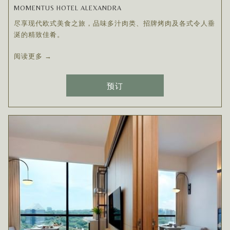
MOMENTUS HOTEL ALEXANDRA
尽享现代欧式美食之旅，品味多汁肉类、招牌烤肉及各式令人垂
涎的精致佳肴。
阅读更多
预订