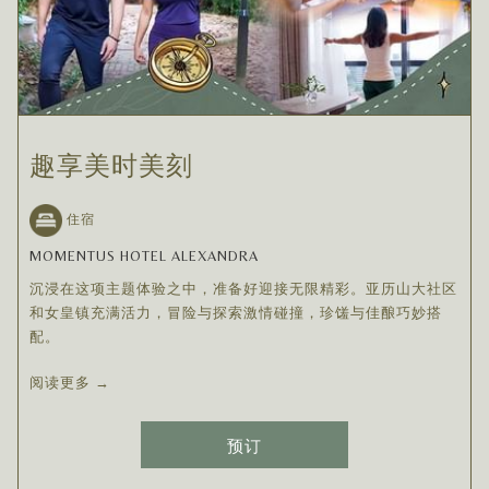
趣享美时美刻
住宿
MOMENTUS HOTEL ALEXANDRA
沉浸在这项主题体验之中，准备好迎接无限精彩。亚历山大社区
和女皇镇充满活力，冒险与探索激情碰撞，珍馐与佳酿巧妙搭
配。
阅读更多
预订