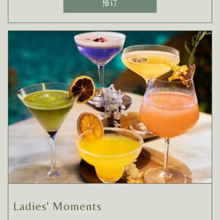
预订
Ladies' Moments