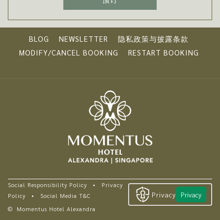
BLOG
NEWSLETTER
隐私政策与披露条款
MODIFY/CANCEL BOOKING
RESTART BOOKING
Social Responsibility Policy
•
Privacy
Privacy
Privacy
Policy
•
Social Media T&C
©
Momentus Hotel Alexandra