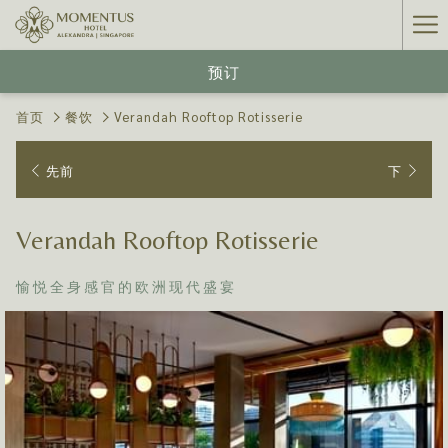
Ha
Me
预订
首页
餐饮
Verandah Rooftop Rotisserie
先前
下
Verandah Rooftop Rotisserie
愉悦全身感官的欧洲现代盛宴